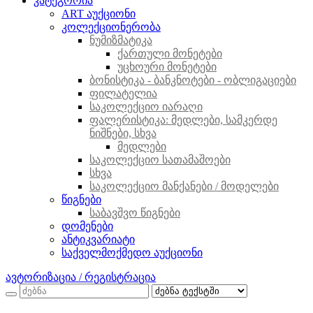
კატეგორია
ART აუქციონი
კოლექციონერობა
ნუმიზმატიკა
ქართული მონეტები
უცხოური მონეტები
ბონისტიკა - ბანკნოტები - ობლიგაციები
ფილატელია
საკოლექციო იარაღი
ფალერისტიკა: მედლები, სამკერდე
ნიშნები, სხვა
მედლები
საკოლექციო სათამაშოები
სხვა
საკოლექციო მანქანები / მოდელები
წიგნები
საბავშვო წიგნები
დომენები
ანტიკვარიატი
საქველმოქმედო აუქციონი
ავტორიზაცია / რეგისტრაცია