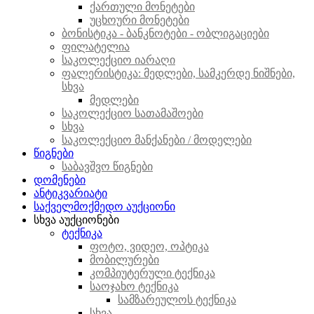
ქართული მონეტები
უცხოური მონეტები
ბონისტიკა - ბანკნოტები - ობლიგაციები
ფილატელია
საკოლექციო იარაღი
ფალერისტიკა: მედლები, სამკერდე ნიშნები,
სხვა
მედლები
საკოლექციო სათამაშოები
სხვა
საკოლექციო მანქანები / მოდელები
წიგნები
საბავშვო წიგნები
დომენები
ანტიკვარიატი
საქველმოქმედო აუქციონი
სხვა აუქციონები
ტექნიკა
ფოტო, ვიდეო, ოპტიკა
მობილურები
კომპიუტერული ტექნიკა
საოჯახო ტექნიკა
სამზარეულოს ტექნიკა
სხვა