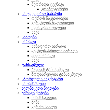
მეორადი ტექნიკა
კომპიუტერები
საიუველირო ნაწარმი
ოქროს ნაკეთობები
ვერცხლის ნაკეთობები
ძვირფასი თვლები
სხვა
საათები
იარაღი
სანადირო იარაღი
ცეცხლსასროლი იარაღი
ცივი იარაღი
სხვა
ტანსაცმელი
ბავშვის ტანსაცმელი
ზრდასრულთა ტანსაცმელი
სპორტული ინვენტარი
სათამაშოები
ხელნაკეთი ნივთები
უძრავი ქონება
მიწის ნაკვეთი
ბინა
კერძო სახლი