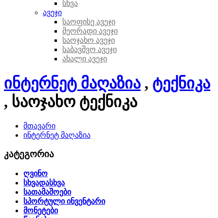
სხვა
ავეჯი
საოფისე ავეჯი
მეორადი ავეჯი
საოჯახო ავეჯი
საბავშვო ავეჯი
ახალი ავეჯი
ინტერნეტ მაღაზია
,
ტექნიკა
, საოჯახო ტექნიკა
მთავარი
ინტერნეტ მაღაზია
კატეგორია
ღვინო
სხვადასხვა
სათამაშოები
სპორტული ინვენტარი
მონეტები