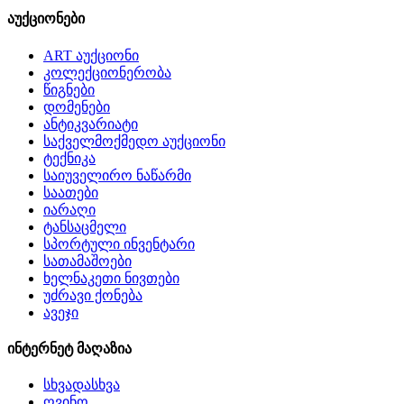
აუქციონები
ART აუქციონი
კოლექციონერობა
წიგნები
დომენები
ანტიკვარიატი
საქველმოქმედო აუქციონი
ტექნიკა
საიუველირო ნაწარმი
საათები
იარაღი
ტანსაცმელი
სპორტული ინვენტარი
სათამაშოები
ხელნაკეთი ნივთები
უძრავი ქონება
ავეჯი
ინტერნეტ მაღაზია
სხვადასხვა
ღვინო