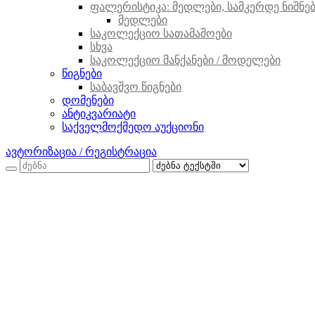
ფალერისტიკა: მედლები, სამკერდე ნიშნები
მედლები
საკოლექციო სათამაშოები
სხვა
საკოლექციო მანქანები / მოდელები
წიგნები
საბავშვო წიგნები
დომენები
ანტიკვარიატი
საქველმოქმედო აუქციონი
ავტორიზაცია / რეგისტრაცია