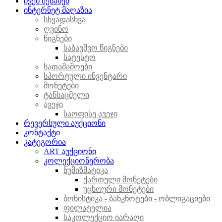
ჩვენ შესახებ
ინტერნეტ მაღაზია
სხვადასხვა
ღვინო
წიგნები
საბავშვო წიგნები
სატესტო
სათამაშოები
სპორტული ინვენტარი
მონეტები
ტანსაცმელი
ავეჯი
საოფისე ავეჯი
რევერსული აუქციონი
კონტაქტი
კატეგორია
ART აუქციონი
კოლექციონერობა
ნუმიზმატიკა
ქართული მონეტები
უცხოური მონეტები
ბონისტიკა - ბანკნოტები - ობლიგაციები
ფილატელია
საკოლექციო იარაღი