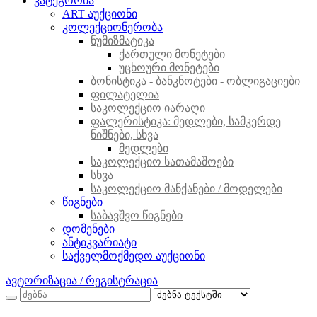
კატეგორია
ART აუქციონი
კოლექციონერობა
ნუმიზმატიკა
ქართული მონეტები
უცხოური მონეტები
ბონისტიკა - ბანკნოტები - ობლიგაციები
ფილატელია
საკოლექციო იარაღი
ფალერისტიკა: მედლები, სამკერდე
ნიშნები, სხვა
მედლები
საკოლექციო სათამაშოები
სხვა
საკოლექციო მანქანები / მოდელები
წიგნები
საბავშვო წიგნები
დომენები
ანტიკვარიატი
საქველმოქმედო აუქციონი
ავტორიზაცია / რეგისტრაცია