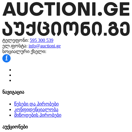
ტელეფონი:
595 300 539
ელ.ფოსტა:
info@auctioni.ge
სოციალური ქსელი:
f
ნავიგაცია
წესები და პირობები
კონფიდენციალობა
მიწოდების პირობები
აუქციონები