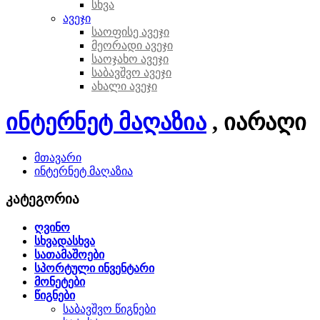
სხვა
ავეჯი
საოფისე ავეჯი
მეორადი ავეჯი
საოჯახო ავეჯი
საბავშვო ავეჯი
ახალი ავეჯი
ინტერნეტ მაღაზია
, იარაღი
მთავარი
ინტერნეტ მაღაზია
კატეგორია
ღვინო
სხვადასხვა
სათამაშოები
სპორტული ინვენტარი
მონეტები
წიგნები
საბავშვო წიგნები