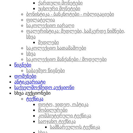
ქართული მონეტები
უცხოური მონეტები
ბონისტიკა - ბანკნოტები - ობლიგაციები
ფილატელია
საკოლექციო იარაღი
ფალერისტიკა: მედლები, სამკერდე ნიშნები,
სხვა
მედლები
საკოლექციო სათამაშოები
სხვა
საკოლექციო მანქანები / მოდელები
წიგნები
საბავშვო წიგნები
დომენები
ანტიკვარიატი
საქველმოქმედო აუქციონი
სხვა აუქციონები
ტექნიკა
ფოტო, ვიდეო, ოპტიკა
მობილურები
კომპიუტერული ტექნიკა
საოჯახო ტექნიკა
სამზარეულოს ტექნიკა
სხვა