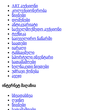
ART აუქციონი
კოლექციონერობა
წიგნები
დომენები
ანტიკვარიატი
საქველმოქმედო აუქციონი
ტექნიკა
საიუველირო ნაწარმი
საათები
იარაღი
ტანსაცმელი
სპორტული ინვენტარი
სათამაშოები
ხელნაკეთი ნივთები
უძრავი ქონება
ავეჯი
ინტერნეტ მაღაზია
სხვადასხვა
ღვინო
წიგნები
სათამაშოები