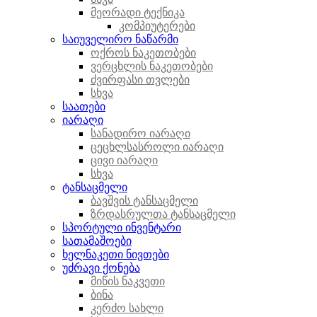
მეორადი ტექნიკა
კომპიუტერები
საიუველირო ნაწარმი
ოქროს ნაკეთობები
ვერცხლის ნაკეთობები
ძვირფასი თვლები
სხვა
საათები
იარაღი
სანადირო იარაღი
ცეცხლსასროლი იარაღი
ცივი იარაღი
სხვა
ტანსაცმელი
ბავშვის ტანსაცმელი
ზრდასრულთა ტანსაცმელი
სპორტული ინვენტარი
სათამაშოები
ხელნაკეთი ნივთები
უძრავი ქონება
მიწის ნაკვეთი
ბინა
კერძო სახლი