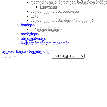
ფალერისტიკა: მედლები, სამკერდე ნიშნები
მედლები
საკოლექციო სათამაშოები
სხვა
საკოლექციო მანქანები / მოდელები
წიგნები
საბავშვო წიგნები
დომენები
ანტიკვარიატი
საქველმოქმედო აუქციონი
ავტორიზაცია / რეგისტრაცია