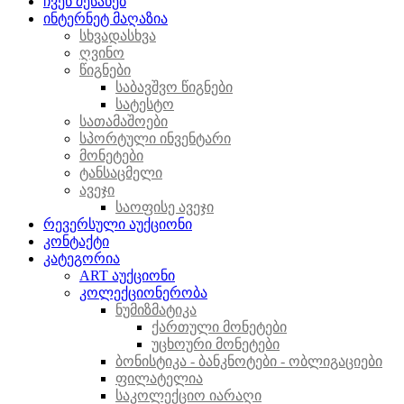
ჩვენ შესახებ
ინტერნეტ მაღაზია
სხვადასხვა
ღვინო
წიგნები
საბავშვო წიგნები
სატესტო
სათამაშოები
სპორტული ინვენტარი
მონეტები
ტანსაცმელი
ავეჯი
საოფისე ავეჯი
რევერსული აუქციონი
კონტაქტი
კატეგორია
ART აუქციონი
კოლექციონერობა
ნუმიზმატიკა
ქართული მონეტები
უცხოური მონეტები
ბონისტიკა - ბანკნოტები - ობლიგაციები
ფილატელია
საკოლექციო იარაღი