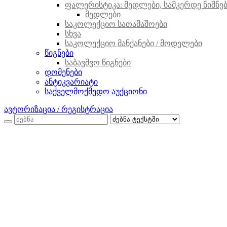
ფალერისტიკა: მედლები, სამკერდე ნიშნები
მედლები
საკოლექციო სათამაშოები
სხვა
საკოლექციო მანქანები / მოდელები
წიგნები
საბავშვო წიგნები
დომენები
ანტიკვარიატი
საქველმოქმედო აუქციონი
ავტორიზაცია / რეგისტრაცია