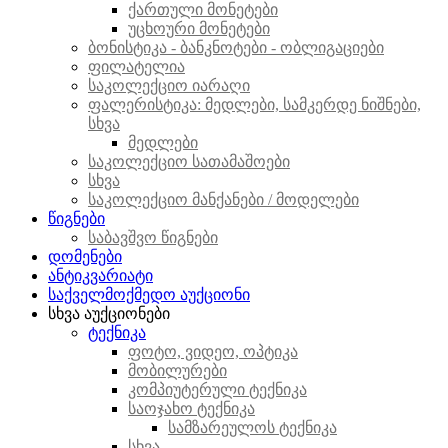
ქართული მონეტები
უცხოური მონეტები
ბონისტიკა - ბანკნოტები - ობლიგაციები
ფილატელია
საკოლექციო იარაღი
ფალერისტიკა: მედლები, სამკერდე ნიშნები,
სხვა
მედლები
საკოლექციო სათამაშოები
სხვა
საკოლექციო მანქანები / მოდელები
წიგნები
საბავშვო წიგნები
დომენები
ანტიკვარიატი
საქველმოქმედო აუქციონი
სხვა აუქციონები
ტექნიკა
ფოტო, ვიდეო, ოპტიკა
მობილურები
კომპიუტერული ტექნიკა
საოჯახო ტექნიკა
სამზარეულოს ტექნიკა
სხვა