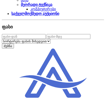
სხვა
მეორადი ტექნიკა
კომპიუტერები
საქველმოქმედო აუქციონი
ფასი
ძებნა