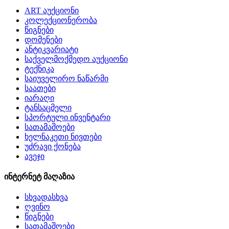
ART აუქციონი
კოლექციონერობა
წიგნები
დომენები
ანტიკვარიატი
საქველმოქმედო აუქციონი
ტექნიკა
საიუველირო ნაწარმი
საათები
იარაღი
ტანსაცმელი
სპორტული ინვენტარი
სათამაშოები
ხელნაკეთი ნივთები
უძრავი ქონება
ავეჯი
ინტერნეტ მაღაზია
სხვადასხვა
ღვინო
წიგნები
სათამაშოები