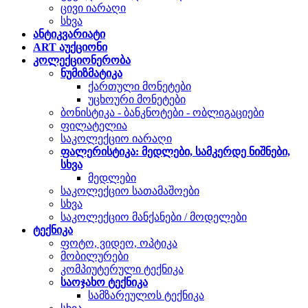
ცივი იარაღი
სხვა
ანტიკვარიატი
ART აუქციონი
კოლექციონერობა
ნუმიზმატიკა
ქართული მონეტები
უცხოური მონეტები
ბონისტიკა - ბანკნოტები - ობლიგაციები
ფილატელია
საკოლექციო იარაღი
ფალერისტიკა: მედლები, სამკერდე ნიშნები,
სხვა
მედლები
საკოლექციო სათამაშოები
სხვა
საკოლექციო მანქანები / მოდელები
ტექნიკა
ფოტო, ვიდეო, ოპტიკა
მობილურები
კომპიუტერული ტექნიკა
საოჯახო ტექნიკა
სამზარეულოს ტექნიკა