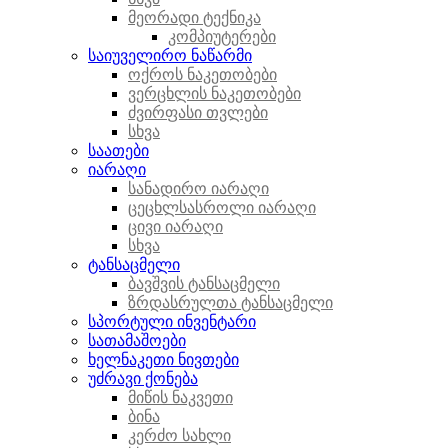
მეორადი ტექნიკა
კომპიუტერები
საიუველირო ნაწარმი
ოქროს ნაკეთობები
ვერცხლის ნაკეთობები
ძვირფასი თვლები
სხვა
საათები
იარაღი
სანადირო იარაღი
ცეცხლსასროლი იარაღი
ცივი იარაღი
სხვა
ტანსაცმელი
ბავშვის ტანსაცმელი
ზრდასრულთა ტანსაცმელი
სპორტული ინვენტარი
სათამაშოები
ხელნაკეთი ნივთები
უძრავი ქონება
მიწის ნაკვეთი
ბინა
კერძო სახლი