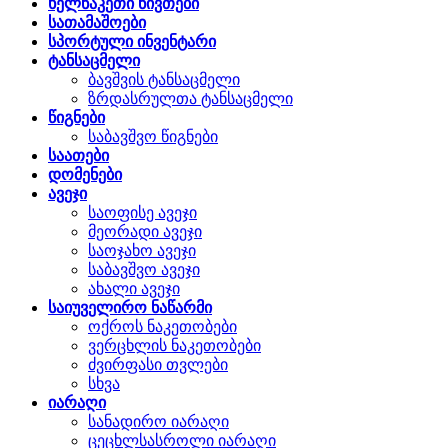
ხელნაკეთი ნივთები
სათამაშოები
სპორტული ინვენტარი
ტანსაცმელი
ბავშვის ტანსაცმელი
ზრდასრულთა ტანსაცმელი
წიგნები
საბავშვო წიგნები
საათები
დომენები
ავეჯი
საოფისე ავეჯი
მეორადი ავეჯი
საოჯახო ავეჯი
საბავშვო ავეჯი
ახალი ავეჯი
საიუველირო ნაწარმი
ოქროს ნაკეთობები
ვერცხლის ნაკეთობები
ძვირფასი თვლები
სხვა
იარაღი
სანადირო იარაღი
ცეცხლსასროლი იარაღი