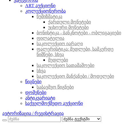
კატეგორია
ART აუქციონი
კოლექციონერობა
ნუმიზმატიკა
ქართული მონეტები
უცხოური მონეტები
ბონისტიკა - ბანკნოტები - ობლიგაციები
ფილატელია
საკოლექციო იარაღი
ფალერისტიკა: მედლები, სამკერდე
ნიშნები, სხვა
მედლები
საკოლექციო სათამაშოები
სხვა
საკოლექციო მანქანები / მოდელები
წიგნები
საბავშვო წიგნები
დომენები
ანტიკვარიატი
საქველმოქმედო აუქციონი
ავტორიზაცია / რეგისტრაცია