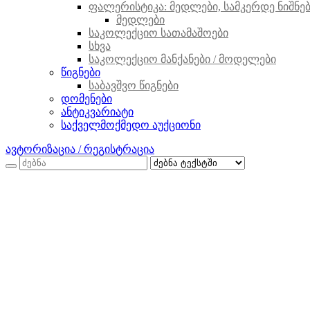
ფალერისტიკა: მედლები, სამკერდე ნიშნები
მედლები
საკოლექციო სათამაშოები
სხვა
საკოლექციო მანქანები / მოდელები
წიგნები
საბავშვო წიგნები
დომენები
ანტიკვარიატი
საქველმოქმედო აუქციონი
ავტორიზაცია / რეგისტრაცია