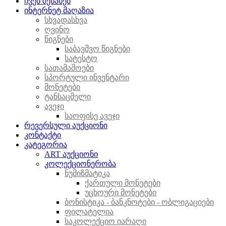
ჩვენ შესახებ
ინტერნეტ მაღაზია
სხვადასხვა
ღვინო
წიგნები
საბავშვო წიგნები
სატესტო
სათამაშოები
სპორტული ინვენტარი
მონეტები
ტანსაცმელი
ავეჯი
საოფისე ავეჯი
რევერსული აუქციონი
კონტაქტი
კატეგორია
ART აუქციონი
კოლექციონერობა
ნუმიზმატიკა
ქართული მონეტები
უცხოური მონეტები
ბონისტიკა - ბანკნოტები - ობლიგაციები
ფილატელია
საკოლექციო იარაღი