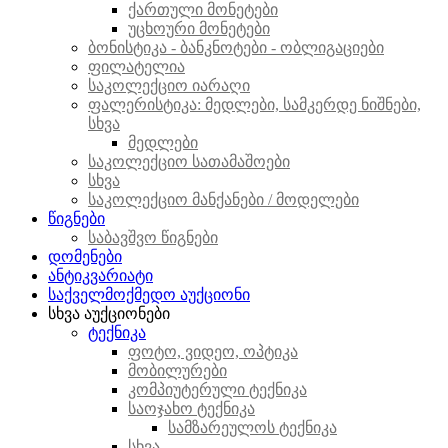
ქართული მონეტები
უცხოური მონეტები
ბონისტიკა - ბანკნოტები - ობლიგაციები
ფილატელია
საკოლექციო იარაღი
ფალერისტიკა: მედლები, სამკერდე ნიშნები,
სხვა
მედლები
საკოლექციო სათამაშოები
სხვა
საკოლექციო მანქანები / მოდელები
წიგნები
საბავშვო წიგნები
დომენები
ანტიკვარიატი
საქველმოქმედო აუქციონი
სხვა აუქციონები
ტექნიკა
ფოტო, ვიდეო, ოპტიკა
მობილურები
კომპიუტერული ტექნიკა
საოჯახო ტექნიკა
სამზარეულოს ტექნიკა
სხვა