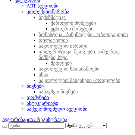
კატეგორია
ART აუქციონი
კოლექციონერობა
ნუმიზმატიკა
ქართული მონეტები
უცხოური მონეტები
ბონისტიკა - ბანკნოტები - ობლიგაციები
ფილატელია
საკოლექციო იარაღი
ფალერისტიკა: მედლები, სამკერდე
ნიშნები, სხვა
მედლები
საკოლექციო სათამაშოები
სხვა
საკოლექციო მანქანები / მოდელები
წიგნები
საბავშვო წიგნები
დომენები
ანტიკვარიატი
საქველმოქმედო აუქციონი
ავტორიზაცია / რეგისტრაცია