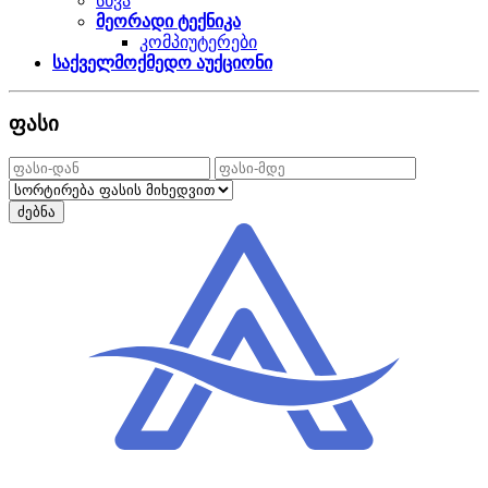
სხვა
მეორადი ტექნიკა
კომპიუტერები
საქველმოქმედო აუქციონი
ფასი
ძებნა