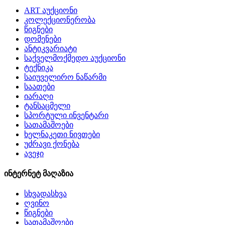
ART აუქციონი
კოლექციონერობა
წიგნები
დომენები
ანტიკვარიატი
საქველმოქმედო აუქციონი
ტექნიკა
საიუველირო ნაწარმი
საათები
იარაღი
ტანსაცმელი
სპორტული ინვენტარი
სათამაშოები
ხელნაკეთი ნივთები
უძრავი ქონება
ავეჯი
ინტერნეტ მაღაზია
სხვადასხვა
ღვინო
წიგნები
სათამაშოები