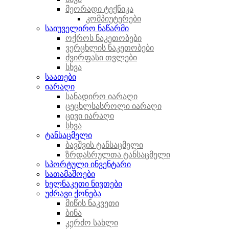
მეორადი ტექნიკა
კომპიუტერები
საიუველირო ნაწარმი
ოქროს ნაკეთობები
ვერცხლის ნაკეთობები
ძვირფასი თვლები
სხვა
საათები
იარაღი
სანადირო იარაღი
ცეცხლსასროლი იარაღი
ცივი იარაღი
სხვა
ტანსაცმელი
ბავშვის ტანსაცმელი
ზრდასრულთა ტანსაცმელი
სპორტული ინვენტარი
სათამაშოები
ხელნაკეთი ნივთები
უძრავი ქონება
მიწის ნაკვეთი
ბინა
კერძო სახლი