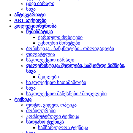
ცივი იარაღი
სხვა
ანტიკვარიატი
ART აუქციონი
კოლექციონერობა
ნუმიზმატიკა
ქართული მონეტები
უცხოური მონეტები
ბონისტიკა - ბანკნოტები - ობლიგაციები
ფილატელია
საკოლექციო იარაღი
ფალერისტიკა: მედლები, სამკერდე ნიშნები,
სხვა
მედლები
საკოლექციო სათამაშოები
სხვა
საკოლექციო მანქანები / მოდელები
ტექნიკა
ფოტო, ვიდეო, ოპტიკა
მობილურები
კომპიუტერული ტექნიკა
საოჯახო ტექნიკა
სამზარეულოს ტექნიკა