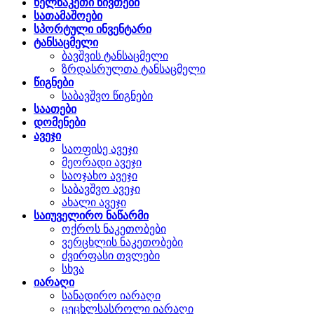
ხელნაკეთი ნივთები
სათამაშოები
სპორტული ინვენტარი
ტანსაცმელი
ბავშვის ტანსაცმელი
ზრდასრულთა ტანსაცმელი
წიგნები
საბავშვო წიგნები
საათები
დომენები
ავეჯი
საოფისე ავეჯი
მეორადი ავეჯი
საოჯახო ავეჯი
საბავშვო ავეჯი
ახალი ავეჯი
საიუველირო ნაწარმი
ოქროს ნაკეთობები
ვერცხლის ნაკეთობები
ძვირფასი თვლები
სხვა
იარაღი
სანადირო იარაღი
ცეცხლსასროლი იარაღი