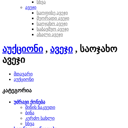
სხვა
ავეჯი
საოფისე ავეჯი
მეორადი ავეჯი
საოჯახო ავეჯი
საბავშვო ავეჯი
ახალი ავეჯი
აუქციონი
,
ავეჯი
, საოჯახო
ავეჯი
მთავარი
აუქციონი
კატეგორია
უძრავი ქონება
მიწის ნაკვეთი
ბინა
კერძო სახლი
სხვა