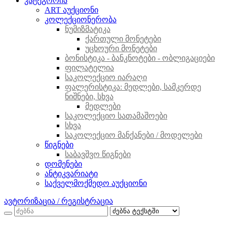
კატეგორია
ART აუქციონი
კოლექციონერობა
ნუმიზმატიკა
ქართული მონეტები
უცხოური მონეტები
ბონისტიკა - ბანკნოტები - ობლიგაციები
ფილატელია
საკოლექციო იარაღი
ფალერისტიკა: მედლები, სამკერდე
ნიშნები, სხვა
მედლები
საკოლექციო სათამაშოები
სხვა
საკოლექციო მანქანები / მოდელები
წიგნები
საბავშვო წიგნები
დომენები
ანტიკვარიატი
საქველმოქმედო აუქციონი
ავტორიზაცია / რეგისტრაცია