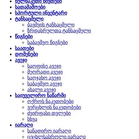
ხელნაკეთი ნივთები
სათამაშოები
სპორტული ინვენტარი
ტანსაცმელი
ბავშვის ტანსაცმელი
ზრდასრულთა ტანსაცმელი
წიგნები
საბავშვო წიგნები
საათები
დომენები
ავეჯი
საოფისე ავეჯი
მეორადი ავეჯი
საოჯახო ავეჯი
საბავშვო ავეჯი
ახალი ავეჯი
საიუველირო ნაწარმი
ოქროს ნაკეთობები
ვერცხლის ნაკეთობები
ძვირფასი თვლები
სხვა
იარაღი
სანადირო იარაღი
ცეცხლსასროლი იარაღი