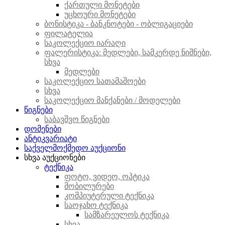
ქართული მონეტები
უცხოური მონეტები
ბონისტიკა - ბანკნოტები - ობლიგაციები
ფილატელია
საკოლექციო იარაღი
ფალერისტიკა: მედლები, სამკერდე ნიშნები,
სხვა
მედლები
საკოლექციო სათამაშოები
სხვა
საკოლექციო მანქანები / მოდელები
წიგნები
საბავშვო წიგნები
დომენები
ანტიკვარიატი
საქველმოქმედო აუქციონი
სხვა აუქციონები
ტექნიკა
ფოტო, ვიდეო, ოპტიკა
მობილურები
კომპიუტერული ტექნიკა
საოჯახო ტექნიკა
სამზარეულოს ტექნიკა
სხვა