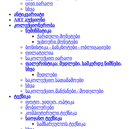
ცივი იარაღი
სხვა
ანტიკვარიატი
ART აუქციონი
კოლექციონერობა
ნუმიზმატიკა
ქართული მონეტები
უცხოური მონეტები
ბონისტიკა - ბანკნოტები - ობლიგაციები
ფილატელია
საკოლექციო იარაღი
ფალერისტიკა: მედლები, სამკერდე ნიშნები,
სხვა
მედლები
საკოლექციო სათამაშოები
სხვა
საკოლექციო მანქანები / მოდელები
ტექნიკა
ფოტო, ვიდეო, ოპტიკა
მობილურები
კომპიუტერული ტექნიკა
საოჯახო ტექნიკა
სამზარეულოს ტექნიკა