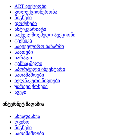
ART აუქციონი
კოლექციონერობა
წიგნები
დომენები
ანტიკვარიატი
საქველმოქმედო აუქციონი
ტექნიკა
საიუველირო ნაწარმი
საათები
იარაღი
ტანსაცმელი
სპორტული ინვენტარი
სათამაშოები
ხელნაკეთი ნივთები
უძრავი ქონება
ავეჯი
ინტერნეტ მაღაზია
სხვადასხვა
ღვინო
წიგნები
სათამაშოები