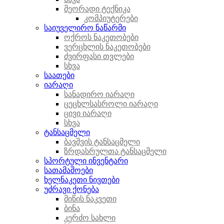
მეორადი ტექნიკა
კომპიუტერები
საიუველირო ნაწარმი
ოქროს ნაკეთობები
ვერცხლის ნაკეთობები
ძვირფასი თვლები
სხვა
საათები
იარაღი
სანადირო იარაღი
ცეცხლსასროლი იარაღი
ცივი იარაღი
სხვა
ტანსაცმელი
ბავშვის ტანსაცმელი
ზრდასრულთა ტანსაცმელი
სპორტული ინვენტარი
სათამაშოები
ხელნაკეთი ნივთები
უძრავი ქონება
მიწის ნაკვეთი
ბინა
კერძო სახლი