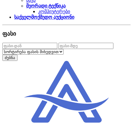
სხვა
მეორადი ტექნიკა
კომპიუტერები
საქველმოქმედო აუქციონი
ფასი
ძებნა